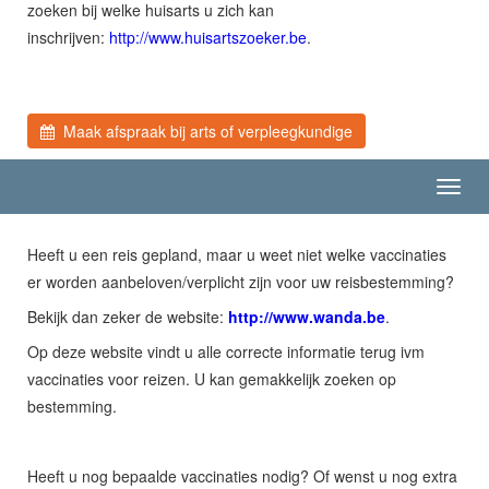
zoeken bij welke huisarts u zich kan
inschrijven:
http://www.huisartszoeker.be
.
Maak afspraak bij arts of verpleegkundige
Toggl
navig
Heeft u een reis gepland, maar u weet niet welke vaccinaties
er worden aanbeloven/verplicht zijn voor uw reisbestemming?
Bekijk dan zeker de website:
http://www.wanda.be
.
Op deze website vindt u alle correcte informatie terug ivm
vaccinaties voor reizen. U kan gemakkelijk zoeken op
bestemming.
Heeft u nog bepaalde vaccinaties nodig? Of wenst u nog extra