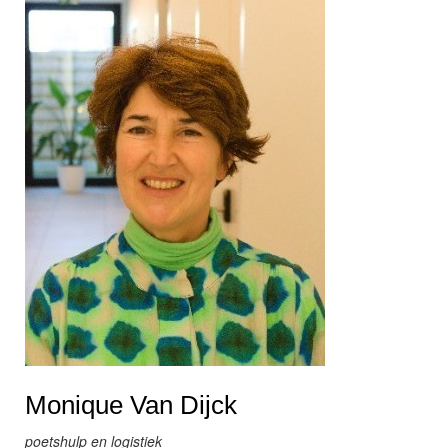
Monique Van Dijck
poetshulp en logistiek