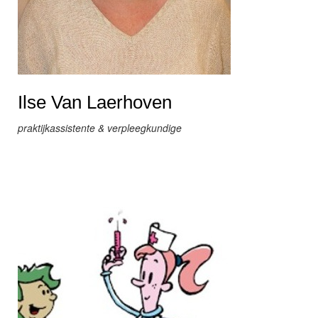
Ilse Van Laerhoven
praktijkassistente & verpleegkundige