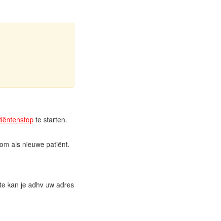
tiëntenstop
te starten.
om als nieuwe patiënt.
te kan je adhv uw adres