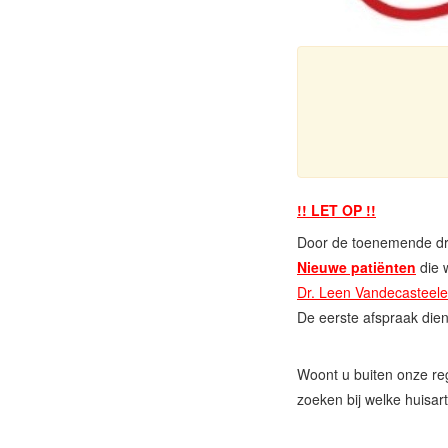
!! LET OP !!
Door de toenemende dru
Nieuwe patiënten
die 
Dr. Leen Vandecasteele
De eerste afspraak dien
Woont u buiten onze re
zoeken bij welke huisart